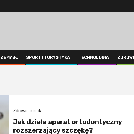
RZEMYSŁ
SPORT I TURYSTYKA
TECHNOLOGIA
ZDROWI
Zdrowie i uroda
Jak działa aparat ortodontyczny
rozszerzający szczękę?