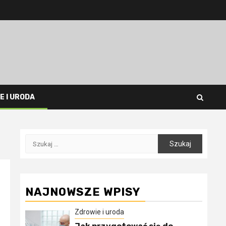
E I URODA
Szukaj:
NAJNOWSZE WPISY
Zdrowie i uroda