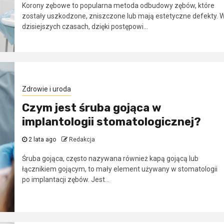
Korony zębowe to popularna metoda odbudowy zębów, które
zostały uszkodzone, zniszczone lub mają estetyczne defekty. 
dzisiejszych czasach, dzięki postępowi...
Zdrowie i uroda
Czym jest śruba gojąca w
implantologii stomatologicznej?
2 lata ago
Redakcja
Śruba gojąca, często nazywana również kapą gojącą lub
łącznikiem gojącym, to mały element używany w stomatologii
po implantacji zębów. Jest...