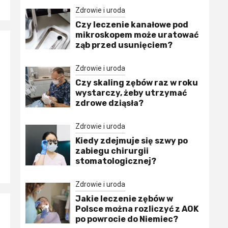
Zdrowie i uroda
Czy leczenie kanałowe pod
mikroskopem może uratować
ząb przed usunięciem?
Zdrowie i uroda
Czy skaling zębów raz w roku
wystarczy, żeby utrzymać
zdrowe dziąsła?
Zdrowie i uroda
Kiedy zdejmuje się szwy po
zabiegu chirurgii
stomatologicznej?
Zdrowie i uroda
Jakie leczenie zębów w
Polsce można rozliczyć z AOK
po powrocie do Niemiec?