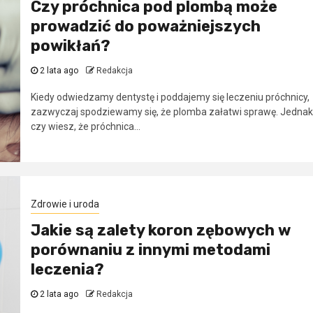
Czy próchnica pod plombą może
prowadzić do poważniejszych
powikłań?
2 lata ago
Redakcja
Kiedy odwiedzamy dentystę i poddajemy się leczeniu próchnicy,
zazwyczaj spodziewamy się, że plomba załatwi sprawę. Jednak
czy wiesz, że próchnica...
Zdrowie i uroda
Jakie są zalety koron zębowych w
porównaniu z innymi metodami
leczenia?
2 lata ago
Redakcja