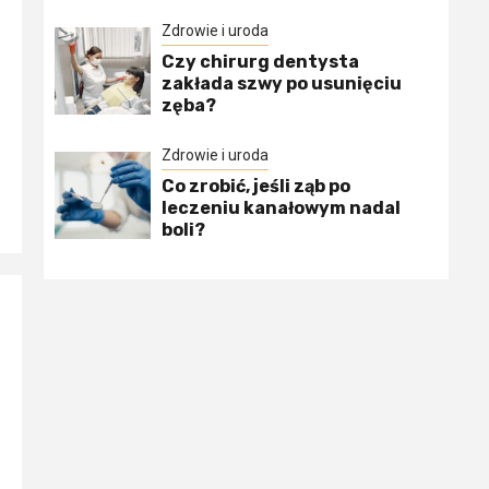
Zdrowie i uroda
Czy chirurg dentysta
zakłada szwy po usunięciu
zęba?
Zdrowie i uroda
Co zrobić, jeśli ząb po
leczeniu kanałowym nadal
boli?