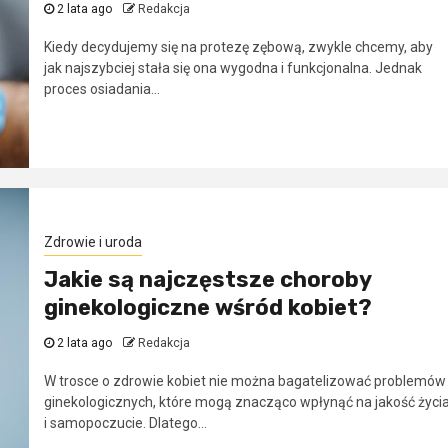
2 lata ago
Redakcja
Kiedy decydujemy się na protezę zębową, zwykle chcemy, aby
jak najszybciej stała się ona wygodna i funkcjonalna. Jednak
proces osiadania...
Zdrowie i uroda
Jakie są najczęstsze choroby
ginekologiczne wśród kobiet?
2 lata ago
Redakcja
W trosce o zdrowie kobiet nie można bagatelizować problemów
ginekologicznych, które mogą znacząco wpłynąć na jakość życi
i samopoczucie. Dlatego...