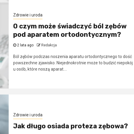
Zdrowie i uroda
O czym może świadczyć ból zębów
pod aparatem ortodontycznym?
2 lata ago
Redakcja
Ból zębów podczas noszenia aparatu ortodontycznego to dość
powszechne zjawisko. Niejednokrotnie może to budzić niepokój
u osób, które noszą aparat....
Zdrowie i uroda
Jak długo osiada proteza zębowa?