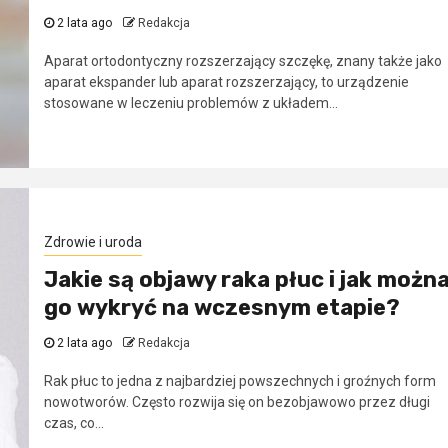
2 lata ago
Redakcja
Aparat ortodontyczny rozszerzający szczękę, znany także jako
aparat ekspander lub aparat rozszerzający, to urządzenie
stosowane w leczeniu problemów z układem...
Zdrowie i uroda
Jakie są objawy raka płuc i jak możn
go wykryć na wczesnym etapie?
2 lata ago
Redakcja
Rak płuc to jedna z najbardziej powszechnych i groźnych form
nowotworów. Często rozwija się on bezobjawowo przez długi
czas, co...