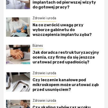
implantach od pierwszej wizyty
do gotowej pracy?
Zdrowie i uroda
Na co zwrócić uwagę przy
wyborze gabinetu do
wszczepienia implantu zęba?
Biznes
Jak doradca restrukturyzacyjny
ocenia, czy firmę da się jeszcze
uratować przed upadłością?
Zdrowie i uroda
Czy leczenie kanałowe pod
mikroskopem może uratować ząb
przed usunięciem?
Zdrowie i uroda
Czy skaling zębów raz w roku