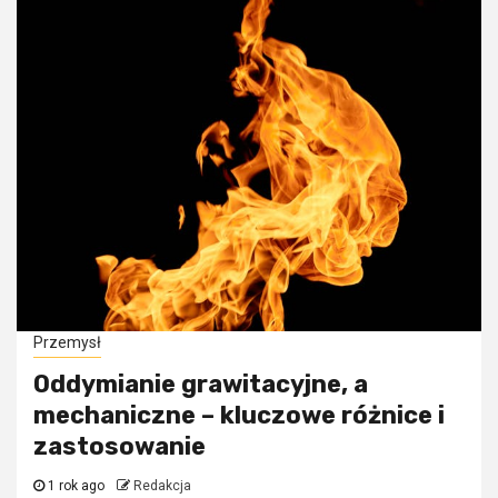
Przemysł
Oddymianie grawitacyjne, a
mechaniczne – kluczowe różnice i
zastosowanie
1 rok ago
Redakcja