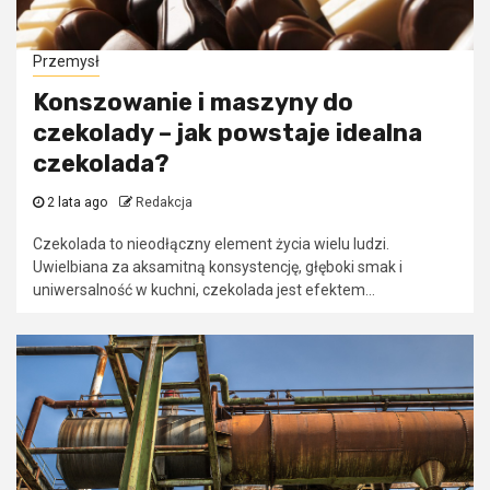
Przemysł
Konszowanie i maszyny do
czekolady – jak powstaje idealna
czekolada?
2 lata ago
Redakcja
Czekolada to nieodłączny element życia wielu ludzi.
Uwielbiana za aksamitną konsystencję, głęboki smak i
uniwersalność w kuchni, czekolada jest efektem...