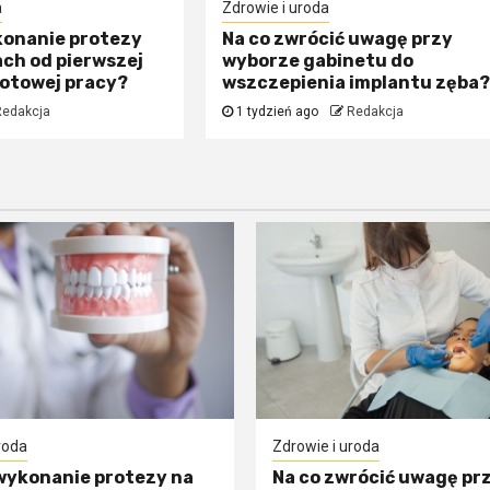
a
Zdrowie i uroda
konanie protezy
Na co zwrócić uwagę przy
ch od pierwszej
wyborze gabinetu do
gotowej pracy?
wszczepienia implantu zęba
Redakcja
1 tydzień ago
Redakcja
roda
Zdrowie i uroda
 wykonanie protezy na
Na co zwrócić uwagę pr