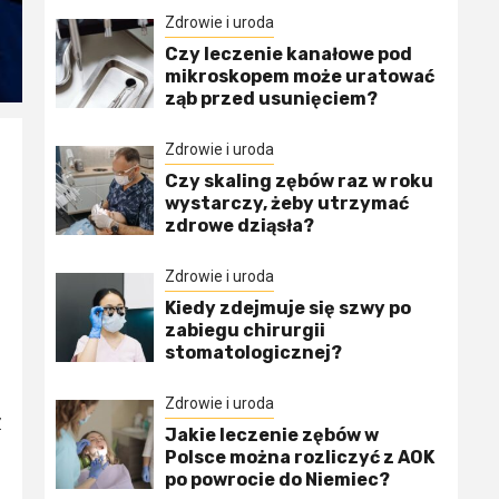
Zdrowie i uroda
Czy leczenie kanałowe pod
mikroskopem może uratować
ząb przed usunięciem?
Zdrowie i uroda
Czy skaling zębów raz w roku
wystarczy, żeby utrzymać
zdrowe dziąsła?
Zdrowie i uroda
Kiedy zdejmuje się szwy po
zabiegu chirurgii
stomatologicznej?
Zdrowie i uroda
Z
Jakie leczenie zębów w
Polsce można rozliczyć z AOK
po powrocie do Niemiec?