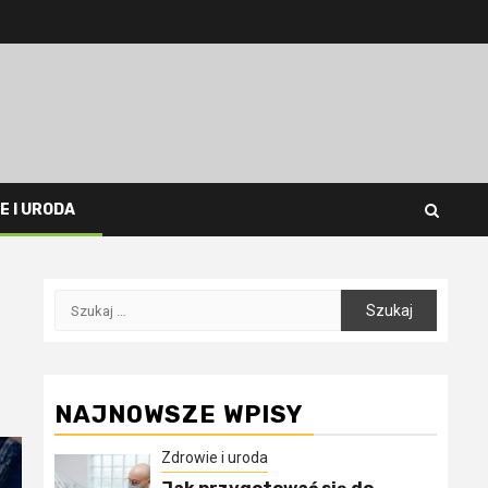
E I URODA
Szukaj:
NAJNOWSZE WPISY
Zdrowie i uroda