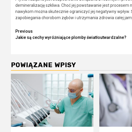
demineralizację szkliwa. Choć jej powstawanie jest procesem n
nawykom można skutecznie ograniczyć jej negatywny wpływ. Św
zapobiegania chorobom zębów i utrzymania zdrowia całej jamy
Continue
Previous
Jakie są cechy wyróżniające plomby światłoutwardzalne?
Reading
POWIĄZANE WPISY