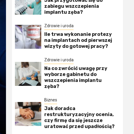
Jak przygotować się do
zabiegu wszczepienia
implantu zęba?
Zdrowie i uroda
Ile trwa wykonanie protezy
na implantach od pierwszej
wizyty do gotowej pracy?
Zdrowie i uroda
Na co zwrócić uwagę przy
wyborze gabinetu do
wszczepienia implantu
zęba?
Biznes
Jak doradca
restrukturyzacyjny ocenia,
czy firmę da się jeszcze
uratować przed upadłością?