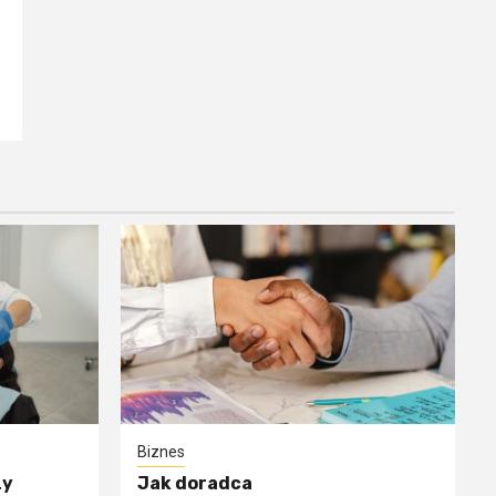
?
Biznes
zy
Jak doradca