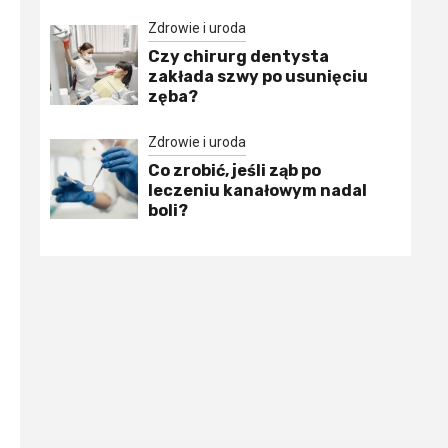
Zdrowie i uroda
Czy chirurg dentysta
zakłada szwy po usunięciu
zęba?
Zdrowie i uroda
Co zrobić, jeśli ząb po
leczeniu kanałowym nadal
boli?