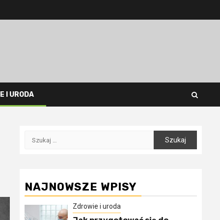
E I URODA
Szukaj:
NAJNOWSZE WPISY
Zdrowie i uroda