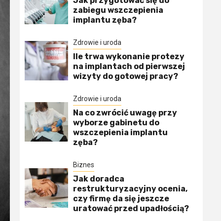
Jak przygotować się do
zabiegu wszczepienia
implantu zęba?
Zdrowie i uroda
Ile trwa wykonanie protezy
na implantach od pierwszej
wizyty do gotowej pracy?
Zdrowie i uroda
Na co zwrócić uwagę przy
wyborze gabinetu do
wszczepienia implantu
zęba?
Biznes
Jak doradca
restrukturyzacyjny ocenia,
czy firmę da się jeszcze
uratować przed upadłością?