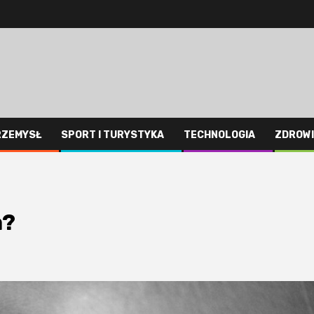
RZEMYSŁ
SPORT I TURYSTYKA
TECHNOLOGIA
ZDROWI
a?