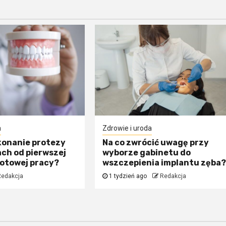
a
Zdrowie i uroda
konanie protezy
Na co zwrócić uwagę przy
ch od pierwszej
wyborze gabinetu do
gotowej pracy?
wszczepienia implantu zęba
Redakcja
1 tydzień ago
Redakcja