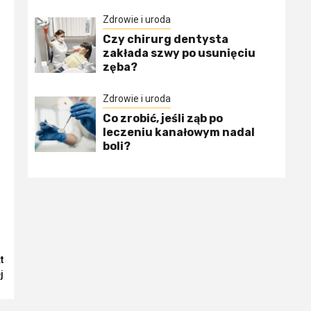
Zdrowie i uroda
Czy chirurg dentysta
zakłada szwy po usunięciu
zęba?
Zdrowie i uroda
Co zrobić, jeśli ząb po
leczeniu kanałowym nadal
boli?
t
j