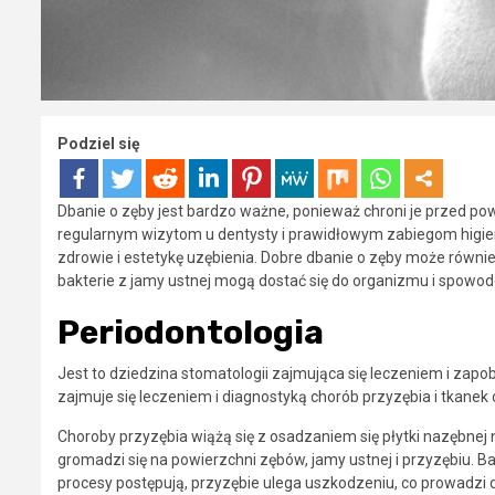
Podziel się
Dbanie o zęby jest bardzo ważne, ponieważ chroni je przed p
regularnym wizytom u dentysty i prawidłowym zabiegom higi
zdrowie i estetykę uzębienia. Dobre dbanie o zęby może równi
bakterie z jamy ustnej mogą dostać się do organizmu i spowo
Periodontologia
Jest to dziedzina stomatologii zajmująca się leczeniem i zapo
zajmuje się leczeniem i diagnostyką chorób przyzębia i tkanek
Choroby przyzębia wiążą się z osadzaniem się płytki nazębnej 
gromadzi się na powierzchni zębów, jamy ustnej i przyzębiu. Bak
procesy postępują, przyzębie ulega uszkodzeniu, co prowadzi