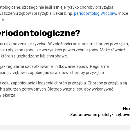
logiczne, szczególnie jeśli istnieje ryzyko choroby przyzębia.
szczeniu zębów i przyzębia. Lekarz, np.
periodontolog Wrocław
, może
ia.
eriodontologiczne?
mu uszkodzeniu przyzębia. W zależności od stadium choroby przyzębia,
waniu płytki nazębnej ze wszystkich powierzchni zębów. Może również
k, które są uszkodzone lub chorobowe.
e jak regularne szczotkowanie i nitkowanie zębów. Regularne
bną z zębów i zapobiegać nawrotowi choroby przyzębia.
a celu zapobieganie i leczenie chorób przyzębia. Choroby przyzębia są
 zaburzeń zdrowotnych. Dlatego ważne jest, aby wykonywać
 lekarza.
Nex
Zastosowanie protetyki zębowe