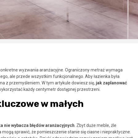
em konkretne wyzwania aranżacyjne. Ograniczony metraż wymaga
nego, ale przede wszystkim funkcjonalnego. Aby łazienka była
a z przemyśleniem. W tym artykule dowiesz się,
jak zaplanować
ykorzystać każdy centymetr dostępnej przestrzeni.
 kluczowe w małych
ka nie wybacza błędów aranżacyjnych
. Zbyt duże meble, źle
ogą sprawić, że pomieszczenie stanie się ciasne i niepraktyczne.