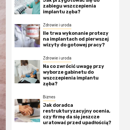
Jak przygotować się do
zabiegu wszczepienia
implantu zęba?
Zdrowie i uroda
Ile trwa wykonanie protezy
na implantach od pierwszej
wizyty do gotowej pracy?
Zdrowie i uroda
Na co zwrócić uwagę przy
wyborze gabinetu do
wszczepienia implantu
zęba?
Biznes
Jak doradca
restrukturyzacyjny ocenia,
czy firmę da się jeszcze
uratować przed upadłością?