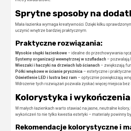
Sprytne sposoby na dodat
Mała łazienka wymaga kreatywności. Dzięki kilku sprawdzon
uczynić wnętrze bardziej praktycznym.
Praktyczne rozwiązania:
Wysokie słupki łazienkowe
– idealne do przechowywania ręcz
Systemy organizacji wewnętrznej w szufladach
– pozwalają 
Wieszaki i haczyki na drzwiach lub ścianach
– zwiększają fu
Półki wnękowe w ścianie prysznica
– estetyczne i praktyczne,
Oświetlenie LED i lustra bez ram
– optycznie powiększają wnę
Wdrożenie tych rozwiązań pozwala zyskać więcej miejsca be
Kolorystyka i wykończenia
W małych łazienkach warto stawiać na jasne, neutralne kolory,
wykończeń to nie tylko kwestia estetyki – materiały powinny b
Rekomendacje kolorystyczne i m