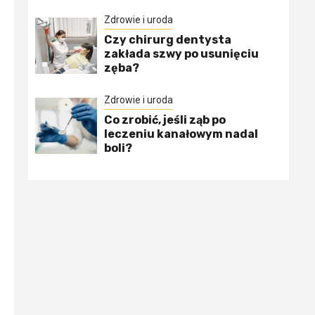
Zdrowie i uroda
Czy chirurg dentysta
zakłada szwy po usunięciu
zęba?
Zdrowie i uroda
Co zrobić, jeśli ząb po
leczeniu kanałowym nadal
boli?