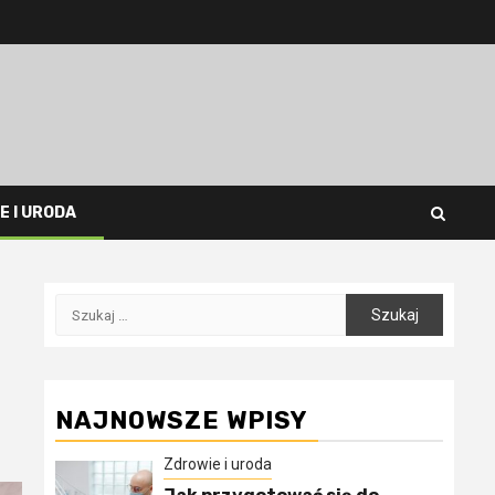
E I URODA
Szukaj:
NAJNOWSZE WPISY
Zdrowie i uroda