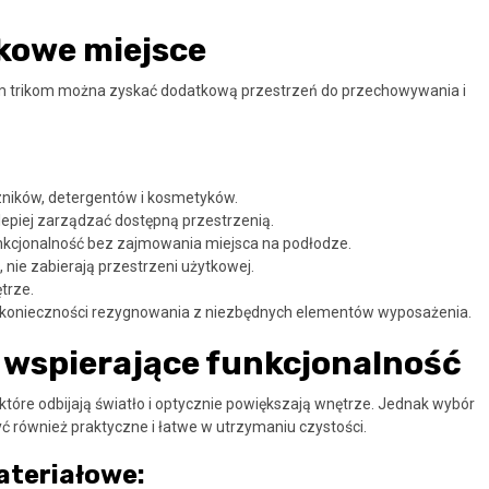
kowe miejsce
ym trikom można zyskać dodatkową przestrzeń do przechowywania i
ników, detergentów i kosmetyków.
lepiej zarządzać dostępną przestrzenią.
nkcjonalność bez zajmowania miejsca na podłodze.
 nie zabierają przestrzeni użytkowej.
trze.
z konieczności rezygnowania z niezbędnych elementów wyposażenia.
 wspierające funkcjonalność
 które odbijają światło i optycznie powiększają wnętrze. Jednak wybór
yć również praktyczne i łatwe w utrzymaniu czystości.
ateriałowe: