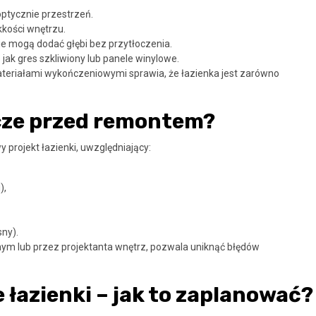
ptycznie przestrzeń.
kkości wnętrzu.
ie mogą dodać głębi bez przytłoczenia.
ie jak gres szkliwiony lub panele winylowe.
teriałami wykończeniowymi sprawia, że łazienka jest zarówno
cze przed remontem?
projekt łazienki, uwzględniający:
),
sny).
znym lub przez projektanta wnętrz, pozwala uniknąć błędów
łazienki – jak to zaplanować?