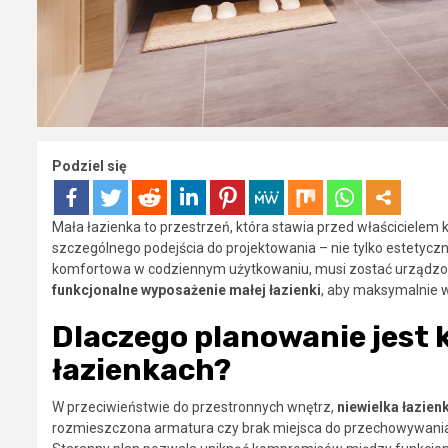
Podziel się
Mała łazienka to przestrzeń, która stawia przed właściciel
szczególnego podejścia do projektowania – nie tylko estetycz
komfortowa w codziennym użytkowaniu, musi zostać urządzon
funkcjonalne wyposażenie małej łazienki
, aby maksymalnie w
Dlaczego planowanie jest
łazienkach?
W przeciwieństwie do przestronnych wnętrz,
niewielka łazien
rozmieszczona armatura czy brak miejsca do przechowywania m