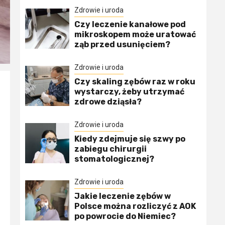
Zdrowie i uroda
Czy leczenie kanałowe pod
mikroskopem może uratować
ząb przed usunięciem?
Zdrowie i uroda
Czy skaling zębów raz w roku
wystarczy, żeby utrzymać
zdrowe dziąsła?
Zdrowie i uroda
Kiedy zdejmuje się szwy po
zabiegu chirurgii
stomatologicznej?
Zdrowie i uroda
Jakie leczenie zębów w
Polsce można rozliczyć z AOK
po powrocie do Niemiec?