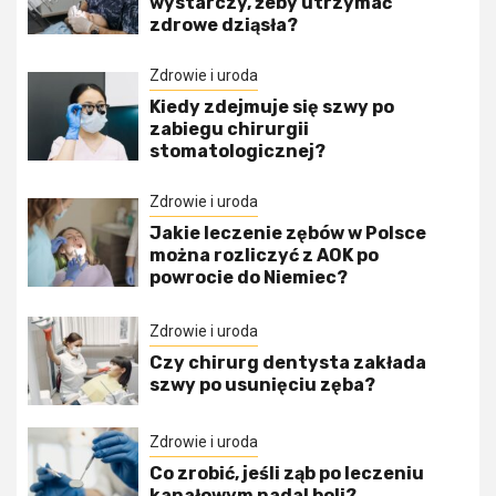
wystarczy, żeby utrzymać
zdrowe dziąsła?
Zdrowie i uroda
Kiedy zdejmuje się szwy po
zabiegu chirurgii
stomatologicznej?
Zdrowie i uroda
Jakie leczenie zębów w Polsce
można rozliczyć z AOK po
powrocie do Niemiec?
Zdrowie i uroda
Czy chirurg dentysta zakłada
szwy po usunięciu zęba?
Zdrowie i uroda
Co zrobić, jeśli ząb po leczeniu
kanałowym nadal boli?