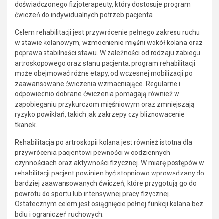
doświadczonego fizjoterapeuty, który dostosuje program
ćwiczeń do indywidualnych potrzeb pacjenta.
Celem rehabilitacji jest przywrócenie pełnego zakresu ruchu
w stawie kolanowym, wzmocnienie mięśni wokół kolana oraz
poprawa stabilności stawu. W zależności od rodzaju zabiegu
artroskopowego oraz stanu pacjenta, program rehabilitacji
może obejmować różne etapy, od wczesnej mobilizacji po
zaawansowane ćwiczenia wzmacniające. Regularne i
odpowiednio dobrane ćwiczenia pomagają również w
zapobieganiu przykurczom mięśniowym oraz zmniejszają
ryzyko powikłań, takich jak zakrzepy czy bliznowacenie
tkanek.
Rehabilitacja po artroskopii kolana jest również istotna dla
przywrócenia pacjentowi pewności w codziennych
czynnościach oraz aktywności fizycznej. W miarę postępów w
rehabilitacji pacjent powinien być stopniowo wprowadzany do
bardziej zaawansowanych ćwiczeń, które przygotują go do
powrotu do sportu lub intensywnej pracy fizycznej.
Ostatecznym celem jest osiągnięcie pełnej funkcji kolana bez
bólu i ograniczeń ruchowych.