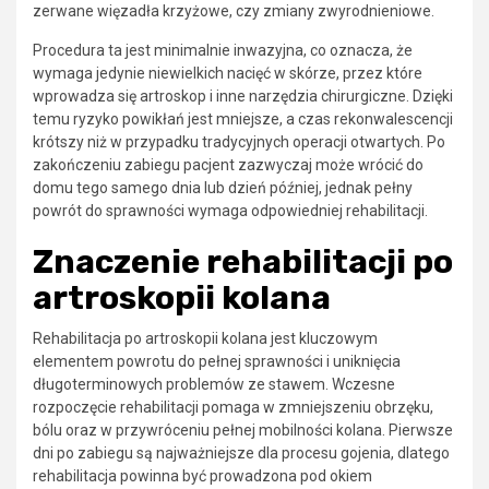
zerwane więzadła krzyżowe, czy zmiany zwyrodnieniowe.
Procedura ta jest minimalnie inwazyjna, co oznacza, że
wymaga jedynie niewielkich nacięć w skórze, przez które
wprowadza się artroskop i inne narzędzia chirurgiczne. Dzięki
temu ryzyko powikłań jest mniejsze, a czas rekonwalescencji
krótszy niż w przypadku tradycyjnych operacji otwartych. Po
zakończeniu zabiegu pacjent zazwyczaj może wrócić do
domu tego samego dnia lub dzień później, jednak pełny
powrót do sprawności wymaga odpowiedniej rehabilitacji.
Znaczenie rehabilitacji po
artroskopii kolana
Rehabilitacja po artroskopii kolana jest kluczowym
elementem powrotu do pełnej sprawności i uniknięcia
długoterminowych problemów ze stawem. Wczesne
rozpoczęcie rehabilitacji pomaga w zmniejszeniu obrzęku,
bólu oraz w przywróceniu pełnej mobilności kolana. Pierwsze
dni po zabiegu są najważniejsze dla procesu gojenia, dlatego
rehabilitacja powinna być prowadzona pod okiem