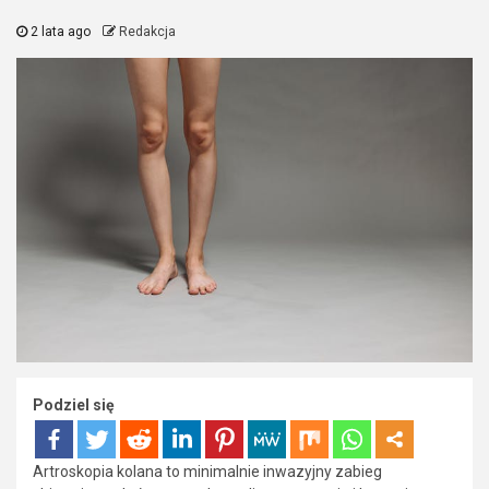
2 lata ago
Redakcja
Podziel się
Artroskopia kolana to minimalnie inwazyjny zabieg