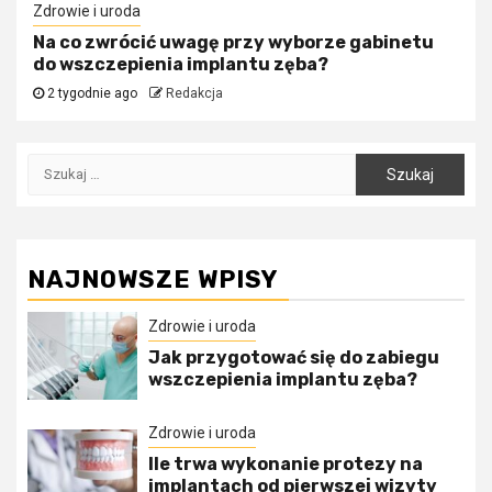
Zdrowie i uroda
Na co zwrócić uwagę przy wyborze gabinetu
do wszczepienia implantu zęba?
2 tygodnie ago
Redakcja
Szukaj:
NAJNOWSZE WPISY
Zdrowie i uroda
Jak przygotować się do zabiegu
wszczepienia implantu zęba?
Zdrowie i uroda
Ile trwa wykonanie protezy na
implantach od pierwszej wizyty