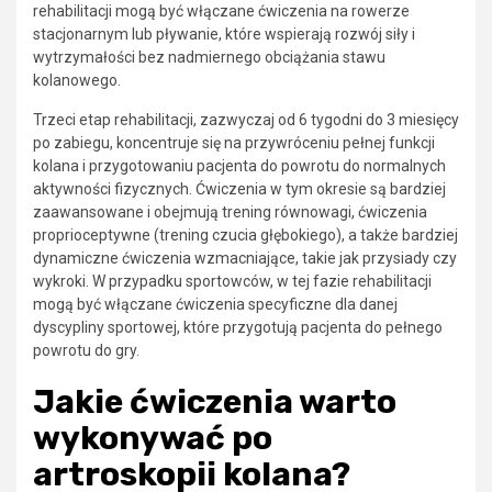
rehabilitacji mogą być włączane ćwiczenia na rowerze
stacjonarnym lub pływanie, które wspierają rozwój siły i
wytrzymałości bez nadmiernego obciążania stawu
kolanowego.
Trzeci etap rehabilitacji, zazwyczaj od 6 tygodni do 3 miesięcy
po zabiegu, koncentruje się na przywróceniu pełnej funkcji
kolana i przygotowaniu pacjenta do powrotu do normalnych
aktywności fizycznych. Ćwiczenia w tym okresie są bardziej
zaawansowane i obejmują trening równowagi, ćwiczenia
proprioceptywne (trening czucia głębokiego), a także bardziej
dynamiczne ćwiczenia wzmacniające, takie jak przysiady czy
wykroki. W przypadku sportowców, w tej fazie rehabilitacji
mogą być włączane ćwiczenia specyficzne dla danej
dyscypliny sportowej, które przygotują pacjenta do pełnego
powrotu do gry.
Jakie ćwiczenia warto
wykonywać po
artroskopii kolana?