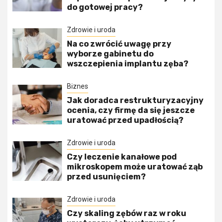
do gotowej pracy?
Zdrowie i uroda
Na co zwrócić uwagę przy
wyborze gabinetu do
wszczepienia implantu zęba?
Biznes
Jak doradca restrukturyzacyjny
ocenia, czy firmę da się jeszcze
uratować przed upadłością?
Zdrowie i uroda
Czy leczenie kanałowe pod
mikroskopem może uratować ząb
przed usunięciem?
Zdrowie i uroda
Czy skaling zębów raz w roku