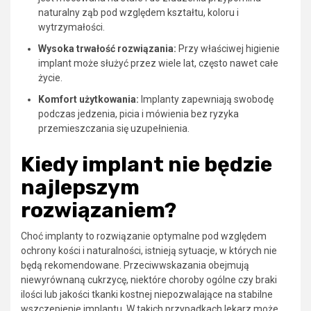
naturalny ząb pod względem kształtu, koloru i
wytrzymałości.
Wysoka trwałość rozwiązania:
Przy właściwej higienie
implant może służyć przez wiele lat, często nawet całe
życie.
Komfort użytkowania:
Implanty zapewniają swobodę
podczas jedzenia, picia i mówienia bez ryzyka
przemieszczania się uzupełnienia.
Kiedy implant nie będzie
najlepszym
rozwiązaniem?
Choć implanty to rozwiązanie optymalne pod względem
ochrony kości i naturalności, istnieją sytuacje, w których nie
będą rekomendowane. Przeciwwskazania obejmują
niewyrównaną cukrzycę, niektóre choroby ogólne czy braki
ilości lub jakości tkanki kostnej niepozwalające na stabilne
wszczepienie implantu. W takich przypadkach lekarz może