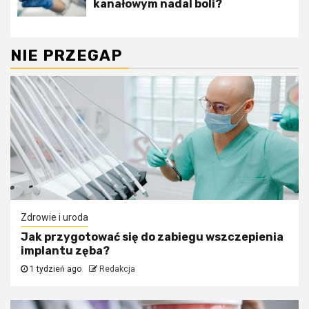
kanałowym nadal boli?
NIE PRZEGAP
Zdrowie i uroda
Jak przygotować się do zabiegu wszczepienia
implantu zęba?
1 tydzień ago
Redakcja