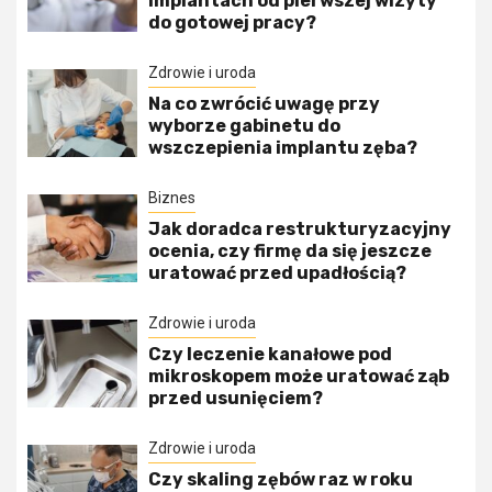
implantach od pierwszej wizyty
do gotowej pracy?
Zdrowie i uroda
Na co zwrócić uwagę przy
wyborze gabinetu do
wszczepienia implantu zęba?
Biznes
Jak doradca restrukturyzacyjny
ocenia, czy firmę da się jeszcze
uratować przed upadłością?
Zdrowie i uroda
Czy leczenie kanałowe pod
mikroskopem może uratować ząb
przed usunięciem?
Zdrowie i uroda
Czy skaling zębów raz w roku