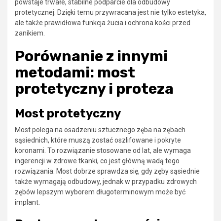
powstaje trwałe, stabilne podparcie dla odbudowy
protetycznej. Dzięki temu przywracana jest nie tylko estetyka,
ale także prawidłowa funkcja żucia i ochrona kości przed
zanikiem.
Porównanie z innymi
metodami: most
protetyczny i proteza
Most protetyczny
Most polega na osadzeniu sztucznego zęba na zębach
sąsiednich, które muszą zostać oszlifowane i pokryte
koronami. To rozwiązanie stosowane od lat, ale wymaga
ingerencji w zdrowe tkanki, co jest główną wadą tego
rozwiązania. Most dobrze sprawdza się, gdy zęby sąsiednie
także wymagają odbudowy, jednak w przypadku zdrowych
zębów lepszym wyborem długoterminowym może być
implant.