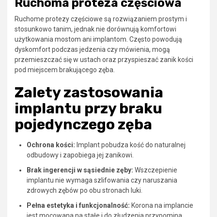
Ruchoma proteza częściowa
Ruchome protezy częściowe są rozwiązaniem prostym i
stosunkowo tanim, jednak nie dorównują komfortowi
użytkowania mostom ani implantom. Często powodują
dyskomfort podczas jedzenia czy mówienia, mogą
przemieszczać się w ustach oraz przyspieszać zanik kości
pod miejscem brakującego zęba.
Zalety zastosowania
implantu przy braku
pojedynczego zęba
Ochrona kości:
Implant pobudza kość do naturalnej
odbudowy i zapobiega jej zanikowi.
Brak ingerencji w sąsiednie zęby:
Wszczepienie
implantu nie wymaga szlifowania czy naruszania
zdrowych zębów po obu stronach luki.
Pełna estetyka i funkcjonalność:
Korona na implancie
jest mocowana na stałe i do złudzenia przypomina