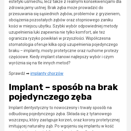
estetyki uśmiechu, lecz także z realnymi konsekwencjami dla
zdrowia jamy ustnej. Brak zęba może prowadzić do
przesuwania się sąsiednich zębów, problemów z gryzieniem,
obciążenia pozostałych zębów oraz stopniowego zaniku
kości w miejscu ubytku. Szybki wybór odpowiedniej metody
uzupełnienia luki zapewnia nie tylko komfort, ale też
ogranicza ryzyko powikłań w przyszłości. Współczesna
stomatologia oferuje kilka opcji uzupełnienia pojedynczego
braku – implanty, mosty protetyczne oraz ruchome protezy
częściowe. Kiedy implant stanowi najlepszy wybór i czym
wyróżnia się na tle innych metod?
Sprawdź ➡
implanty chorzów
Implant – sposób na brak
pojedynczego zęba
Implant dentystyczny to nowoczesny i trwały sposób na
odbudowę pojedynczego zęba. Składa się z tytanowego
wszczepu, który zastępuje korzeń, oraz korony protetycznej
imitującej naturalny ząb. Po wgojeniu się implantu w kość