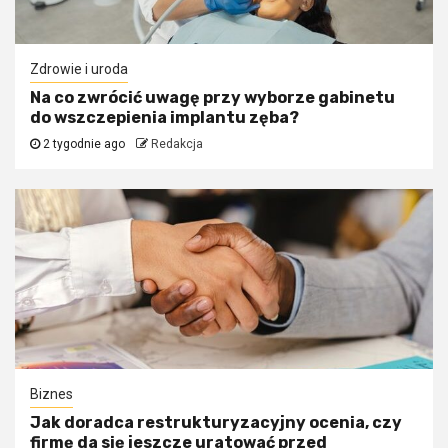
Zdrowie i uroda
Na co zwrócić uwagę przy wyborze gabinetu
do wszczepienia implantu zęba?
2 tygodnie ago
Redakcja
Biznes
Jak doradca restrukturyzacyjny ocenia, czy
firmę da się jeszcze uratować przed