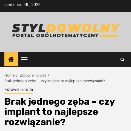
Skip
niedz.. sie 9th, 2026
to
content
Primary
Menu
Home
Zdrowie i uroda
Brak jednego zęba – czy implant to najlepsze rozwiązanie?
Zdrowie i uroda
Brak jednego zęba – czy
implant to najlepsze
rozwiązanie?