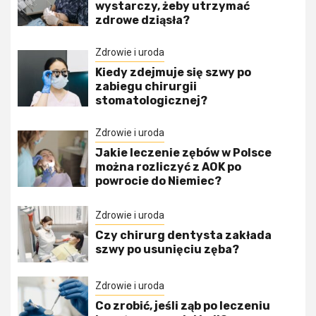
wystarczy, żeby utrzymać
zdrowe dziąsła?
Zdrowie i uroda
Kiedy zdejmuje się szwy po
zabiegu chirurgii
stomatologicznej?
Zdrowie i uroda
Jakie leczenie zębów w Polsce
można rozliczyć z AOK po
powrocie do Niemiec?
Zdrowie i uroda
Czy chirurg dentysta zakłada
szwy po usunięciu zęba?
Zdrowie i uroda
Co zrobić, jeśli ząb po leczeniu