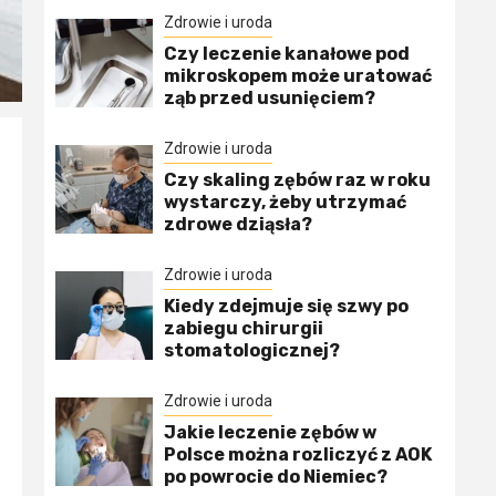
Zdrowie i uroda
Czy leczenie kanałowe pod
mikroskopem może uratować
ząb przed usunięciem?
Zdrowie i uroda
Czy skaling zębów raz w roku
wystarczy, żeby utrzymać
zdrowe dziąsła?
Zdrowie i uroda
Kiedy zdejmuje się szwy po
zabiegu chirurgii
stomatologicznej?
Zdrowie i uroda
Jakie leczenie zębów w
Polsce można rozliczyć z AOK
po powrocie do Niemiec?