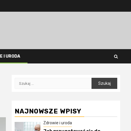
E I URODA
Szukaj:
NAJNOWSZE WPISY
Zdrowie i uroda