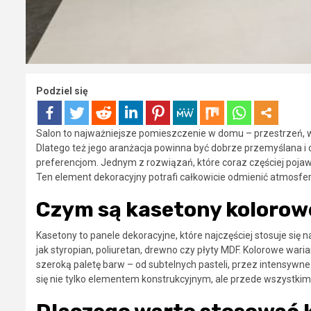
Podziel się
Salon to najważniejsze pomieszczenie w domu – przestrzeń, 
Dlatego też jego aranżacja powinna być dobrze przemyślana 
preferencjom. Jednym z rozwiązań, które coraz częściej pojaw
Ten element dekoracyjny potrafi całkowicie odmienić atmosfer
Czym są kasetony kolorow
Kasetony to panele dekoracyjne, które najczęściej stosuje się 
jak styropian, poliuretan, drewno czy płyty MDF. Kolorowe waria
szeroką paletę barw – od subtelnych pasteli, przez intensywne 
się nie tylko elementem konstrukcyjnym, ale przede wszystki