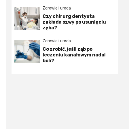
Zdrowie i uroda
Czy chirurg dentysta
zakłada szwy po usunięciu
zęba?
Zdrowie i uroda
Co zrobić, jeśli ząb po
leczeniu kanałowym nadal
boli?