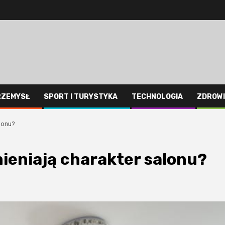
RZEMYSŁ
SPORT I TURYSTYKA
TECHNOLOGIA
ZDROWI
lonu?
ieniają charakter salonu?