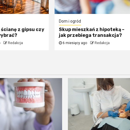
Dom i ogród
 ścianę z gipsu czy
Skup mieszkań z hipoteką –
wybrać?
jak przebiega transakcja?
o
Redakcja
6 miesięcy ago
Redakcja