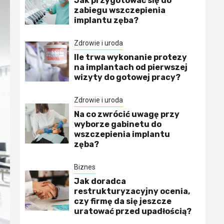
Jak przygotować się do
zabiegu wszczepienia
implantu zęba?
Zdrowie i uroda
Ile trwa wykonanie protezy
na implantach od pierwszej
wizyty do gotowej pracy?
Zdrowie i uroda
Na co zwrócić uwagę przy
wyborze gabinetu do
wszczepienia implantu
zęba?
Biznes
Jak doradca
restrukturyzacyjny ocenia,
czy firmę da się jeszcze
uratować przed upadłością?