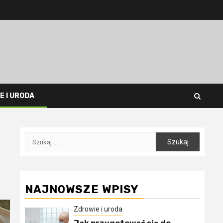
E I URODA
Szukaj:
NAJNOWSZE WPISY
Zdrowie i uroda