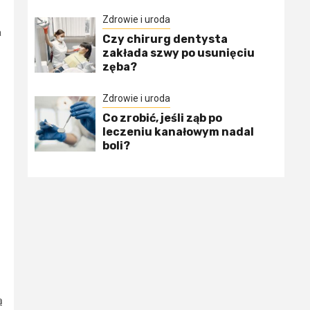
Zdrowie i uroda
a
Czy chirurg dentysta
zakłada szwy po usunięciu
zęba?
Zdrowie i uroda
Co zrobić, jeśli ząb po
leczeniu kanałowym nadal
boli?
ą