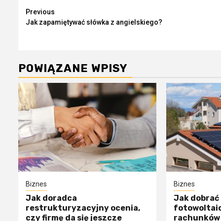
Continue
Previous
Jak zapamiętywać słówka z angielskiego?
Reading
POWIĄZANE WPISY
Biznes
Biznes
Jak doradca
Jak dobrać 
restrukturyzacyjny ocenia,
fotowoltai
czy firmę da się jeszcze
rachunków 