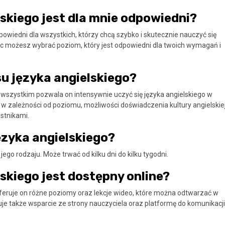
skiego jest dla mnie odpowiedni?
wiedni dla wszystkich, którzy chcą szybko i skutecznie nauczyć się
ięc możesz wybrać poziom, który jest odpowiedni dla twoich wymagań i
u języka angielskiego?
e wszystkim pozwala on intensywnie uczyć się języka angielskiego w
 w zależności od poziomu, możliwości doświadczenia kultury angielskiej
stnikami.
ęzyka angielskiego?
ego rodzaju. Może trwać od kilku dni do kilku tygodni.
skiego jest dostępny online?
 Oferuje on różne poziomy oraz lekcje wideo, które można odtwarzać w
ruje także wsparcie ze strony nauczyciela oraz platformę do komunikacji