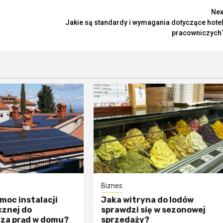
Nex
Jakie są standardy i wymagania dotyczące hotel
pracowniczych
Biznes
moc instalacji
Jaka witryna do lodów
cznej do
sprawdzi się w sezonowej
za prąd w domu?
sprzedaży?