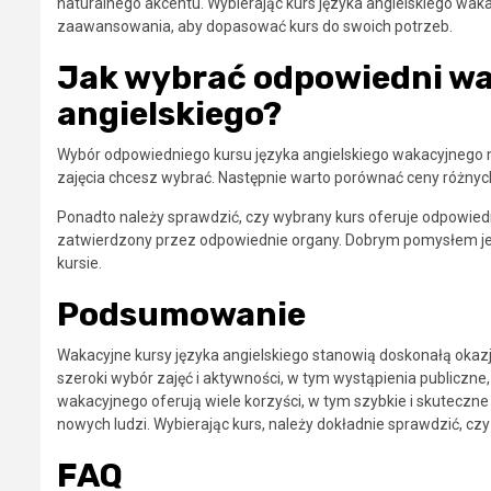
naturalnego akcentu. Wybierając kurs języka angielskiego w
zaawansowania, aby dopasować kurs do swoich potrzeb.
Jak wybrać odpowiedni wa
angielskiego?
Wybór odpowiedniego kursu języka angielskiego wakacyjnego m
zajęcia chcesz wybrać. Następnie warto porównać ceny różnyc
Ponadto należy sprawdzić, czy wybrany kurs oferuje odpowiednie
zatwierdzony przez odpowiednie organy. Dobrym pomysłem jest
kursie.
Podsumowanie
Wakacyjne kursy języka angielskiego stanowią doskonałą okazję
szeroki wybór zajęć i aktywności, w tym wystąpienia publiczne,
wakacyjnego oferują wiele korzyści, w tym szybkie i skuteczne
nowych ludzi. Wybierając kurs, należy dokładnie sprawdzić, c
FAQ