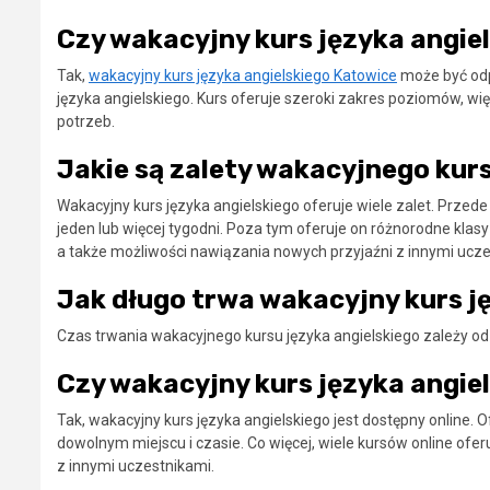
Czy wakacyjny kurs języka angiel
Tak,
wakacyjny kurs języka angielskiego Katowice
może być odpo
języka angielskiego. Kurs oferuje szeroki zakres poziomów, w
potrzeb.
Jakie są zalety wakacyjnego kurs
Wakacyjny kurs języka angielskiego oferuje wiele zalet. Przed
jeden lub więcej tygodni. Poza tym oferuje on różnorodne klasy
a także możliwości nawiązania nowych przyjaźni z innymi ucze
Jak długo trwa wakacyjny kurs j
Czas trwania wakacyjnego kursu języka angielskiego zależy od j
Czy wakacyjny kurs języka angiel
Tak, wakacyjny kurs języka angielskiego jest dostępny online.
dowolnym miejscu i czasie. Co więcej, wiele kursów online ofe
z innymi uczestnikami.