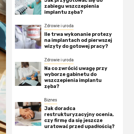
Jak przygotować się do
zabiegu wszczepienia
implantu zęba?
Zdrowie i uroda
Ile trwa wykonanie protezy
na implantach od pierwszej
wizyty do gotowej pracy?
Zdrowie i uroda
Na co zwrócić uwagę przy
wyborze gabinetu do
wszczepienia implantu
zęba?
Biznes
Jak doradca
restrukturyzacyjny ocenia,
czy firmę da się jeszcze
uratować przed upadłością?