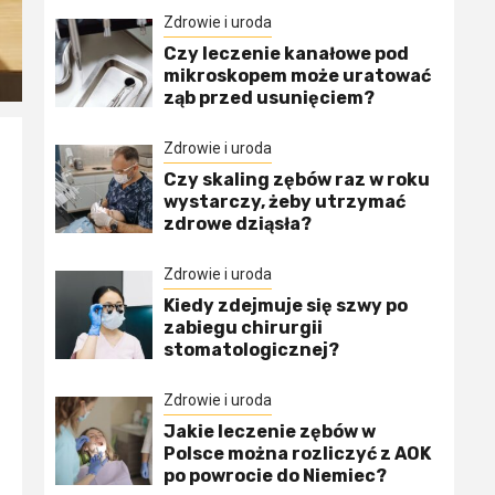
Zdrowie i uroda
Czy leczenie kanałowe pod
mikroskopem może uratować
ząb przed usunięciem?
Zdrowie i uroda
Czy skaling zębów raz w roku
wystarczy, żeby utrzymać
zdrowe dziąsła?
Zdrowie i uroda
Kiedy zdejmuje się szwy po
zabiegu chirurgii
stomatologicznej?
Zdrowie i uroda
Jakie leczenie zębów w
Polsce można rozliczyć z AOK
po powrocie do Niemiec?