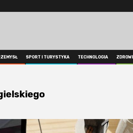
RZEMYSŁ
SPORT I TURYSTYKA
TECHNOLOGIA
ZDROWI
gielskiego