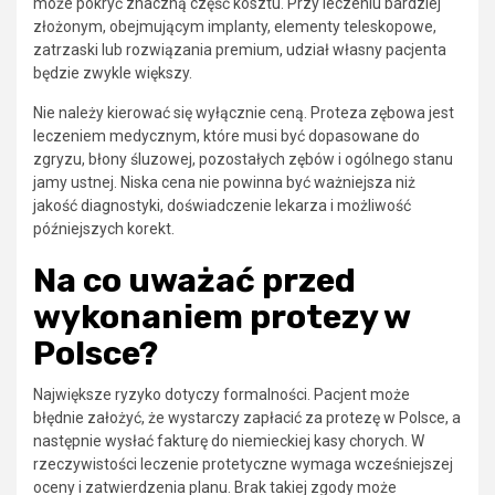
może pokryć znaczną część kosztu. Przy leczeniu bardziej
złożonym, obejmującym implanty, elementy teleskopowe,
zatrzaski lub rozwiązania premium, udział własny pacjenta
będzie zwykle większy.
Nie należy kierować się wyłącznie ceną. Proteza zębowa jest
leczeniem medycznym, które musi być dopasowane do
zgryzu, błony śluzowej, pozostałych zębów i ogólnego stanu
jamy ustnej. Niska cena nie powinna być ważniejsza niż
jakość diagnostyki, doświadczenie lekarza i możliwość
późniejszych korekt.
Na co uważać przed
wykonaniem protezy w
Polsce?
Największe ryzyko dotyczy formalności. Pacjent może
błędnie założyć, że wystarczy zapłacić za protezę w Polsce, a
następnie wysłać fakturę do niemieckiej kasy chorych. W
rzeczywistości leczenie protetyczne wymaga wcześniejszej
oceny i zatwierdzenia planu. Brak takiej zgody może