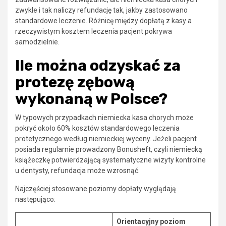
zwykle i tak naliczy refundację tak, jakby zastosowano
standardowe leczenie. Różnicę między dopłatą z kasy a
rzeczywistym kosztem leczenia pacjent pokrywa
samodzielnie.
Ile można odzyskać za
protezę zębową
wykonaną w Polsce?
W typowych przypadkach niemiecka kasa chorych może
pokryć około 60% kosztów standardowego leczenia
protetycznego według niemieckiej wyceny. Jeżeli pacjent
posiada regularnie prowadzony Bonusheft, czyli niemiecką
książeczkę potwierdzającą systematyczne wizyty kontrolne
u dentysty, refundacja może wzrosnąć.
Najczęściej stosowane poziomy dopłaty wyglądają
następująco:
Orientacyjny poziom