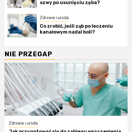
szwy po usunięciu zęba?
Zdrowie i uroda
Co zrobić, jeśli ząb po leczeniu
kanałowym nadal boli?
NIE PRZEGAP
Zdrowie i uroda
Jak przygotować się do zabiegu wszczepienia