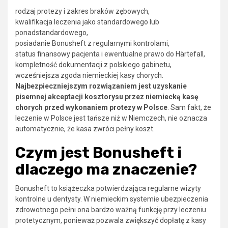
rodzaj protezy i zakres braków zębowych,
kwalifikacja leczenia jako standardowego lub
ponadstandardowego,
posiadanie Bonusheft z regularnymi kontrolami,
status finansowy pacjenta i ewentualne prawo do Härtefall,
kompletność dokumentacji z polskiego gabinetu,
wcześniejsza zgoda niemieckiej kasy chorych.
Najbezpieczniejszym rozwiązaniem jest uzyskanie
pisemnej akceptacji kosztorysu przez niemiecką kasę
chorych przed wykonaniem protezy w Polsce
. Sam fakt, że
leczenie w Polsce jest tańsze niż w Niemczech, nie oznacza
automatycznie, że kasa zwróci pełny koszt.
Czym jest Bonusheft i
dlaczego ma znaczenie?
Bonusheft to książeczka potwierdzająca regularne wizyty
kontrolne u dentysty. W niemieckim systemie ubezpieczenia
zdrowotnego pełni ona bardzo ważną funkcję przy leczeniu
protetycznym, ponieważ pozwala zwiększyć dopłatę z kasy