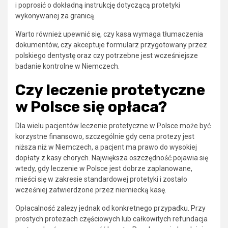
i poprosić o dokładną instrukcję dotyczącą protetyki
wykonywanej za granicą.
Warto również upewnić się, czy kasa wymaga tłumaczenia
dokumentów, czy akceptuje formularz przygotowany przez
polskiego dentystę oraz czy potrzebne jest wcześniejsze
badanie kontrolne w Niemczech.
Czy leczenie protetyczne
w Polsce się opłaca?
Dla wielu pacjentów leczenie protetyczne w Polsce może być
korzystne finansowo, szczególnie gdy cena protezy jest
niższa niż w Niemczech, a pacjent ma prawo do wysokiej
dopłaty z kasy chorych. Największa oszczędność pojawia się
wtedy, gdy leczenie w Polsce jest dobrze zaplanowane,
mieści się w zakresie standardowej protetyki i zostało
wcześniej zatwierdzone przez niemiecką kasę.
Opłacalność zależy jednak od konkretnego przypadku. Przy
prostych protezach częściowych lub całkowitych refundacja