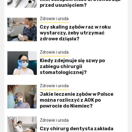
przed usunięciem?
Zdrowie i uroda
Czy skaling zębów raz w roku
wystarczy, żeby utrzymać
zdrowe dziąsła?
Zdrowie i uroda
Kiedy zdejmuje się szwy po
zabiegu chirurgii
stomatologicznej?
Zdrowie i uroda
Jakie leczenie zębów w Polsce
można rozliczyć z AOK po
powrocie do Niemiec?
Zdrowie i uroda
Czy chirurg dentysta zakłada