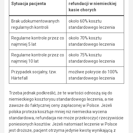
Sytuacja pacjenta
refundacji w niemieckiej
kasie chorych
Brak udokumentowanych
około 60% kosztu
regularnych kontroli
standardowego leczenia
Regularne kontrole przez co
około 70% kosztu
najmniej 5 lat
standardowego leczenia
Regularne kontrole przez co
około 75% kosztu
najmniej 10 lat
standardowego leczenia
Przypadek socjalny, tzw.
możliwe pokrycie do 100%
Härtefall
standardowego leczenia
Trzeba jednak podkreślić, że te wartości odnoszą się do
niemieckiego kosztorysu standardowego leczenia, a nie
zawsze do faktycznej ceny zapłaconej w Polsce. Jeżeli
polska proteza kosztuje mniej niż niemiecka wycena
standardowa, refundacja nie może przekroczyć rzeczywiście
poniesionych kosztów. Jeżeli natomiast leczenie w Polsce
jest droższe, pacjent otrzyma jedynie kwotę wynikającą z