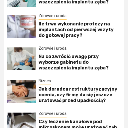
wszczepienia implantu zęba?
Zdrowie i uroda
Ile trwa wykonanie protezy na
implantach od pierwszej wizyty
do gotowej pracy?
Zdrowie i uroda
Na co zwrócić uwagę przy
wyborze gabinetu do
wszczepienia implantu zęba?
Biznes
Jak doradca restrukturyzacyjny
ocenia, czy firmę da się jeszcze
uratować przed upadłością?
Zdrowie i uroda
Czy leczenie kanałowe pod
mikroskopem może uratować ząb