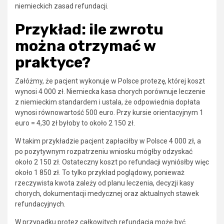
niemieckich zasad refundacji.
Przykład: ile zwrotu
można otrzymać w
praktyce?
Załóżmy, że pacjent wykonuje w Polsce protezę, której koszt
wynosi 4 000 zł. Niemiecka kasa chorych porównuje leczenie
z niemieckim standardem i ustala, że odpowiednia dopłata
wynosi równowartość 500 euro. Przy kursie orientacyjnym 1
euro = 4,30 zł byłoby to około 2 150 zł.
W takim przykładzie pacjent zapłaciłby w Polsce 4 000 zł, a
po pozytywnym rozpatrzeniu wniosku mógłby odzyskać
około 2 150 zł. Ostateczny koszt po refundacji wyniósłby więc
około 1 850 zł. To tylko przykład poglądowy, ponieważ
rzeczywista kwota zależy od planu leczenia, decyzji kasy
chorych, dokumentacji medycznej oraz aktualnych stawek
refundacyjnych.
W przypadku protez całkowitych refundacja może być