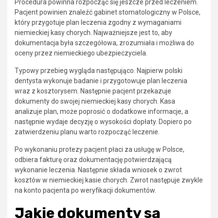
Procedura powinna rozpocząć się jeszcze przed leczeniem.
Pacjent powinien znaleźć gabinet stomatologiczny w Polsce,
który przygotuje plan leczenia zgodny z wymaganiami
niemieckiej kasy chorych. Najważniejsze jest to, aby
dokumentacja była szczegółowa, zrozumiała i możliwa do
oceny przez niemieckiego ubezpieczyciela.
Typowy przebieg wygląda następująco. Najpierw polski
dentysta wykonuje badanie i przygotowuje plan leczenia
wraz z kosztorysem. Następnie pacjent przekazuje
dokumenty do swojej niemieckiej kasy chorych. Kasa
analizuje plan, może poprosić o dodatkowe informacje, a
następnie wydaje decyzję o wysokości dopłaty. Dopiero po
zatwierdzeniu planu warto rozpocząć leczenie.
Po wykonaniu protezy pacjent płaci za usługę w Polsce,
odbiera fakturę oraz dokumentację potwierdzającą
wykonanie leczenia. Następnie składa wniosek o zwrot
kosztów w niemieckiej kasie chorych. Zwrot następuje zwykle
na konto pacjenta po weryfikacji dokumentów.
Jakie dokumenty są