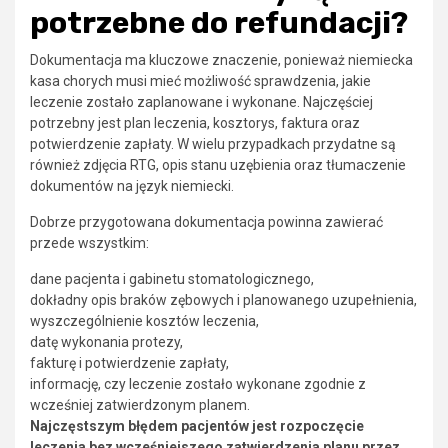
potrzebne do refundacji?
Dokumentacja ma kluczowe znaczenie, ponieważ niemiecka
kasa chorych musi mieć możliwość sprawdzenia, jakie
leczenie zostało zaplanowane i wykonane. Najczęściej
potrzebny jest plan leczenia, kosztorys, faktura oraz
potwierdzenie zapłaty. W wielu przypadkach przydatne są
również zdjęcia RTG, opis stanu uzębienia oraz tłumaczenie
dokumentów na język niemiecki.
Dobrze przygotowana dokumentacja powinna zawierać
przede wszystkim:
dane pacjenta i gabinetu stomatologicznego,
dokładny opis braków zębowych i planowanego uzupełnienia,
wyszczególnienie kosztów leczenia,
datę wykonania protezy,
fakturę i potwierdzenie zapłaty,
informację, czy leczenie zostało wykonane zgodnie z
wcześniej zatwierdzonym planem.
Najczęstszym błędem pacjentów jest rozpoczęcie
leczenia bez wcześniejszego zatwierdzenia planu przez