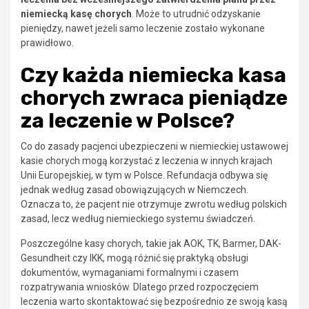
niemiecką kasę chorych
. Może to utrudnić odzyskanie
pieniędzy, nawet jeżeli samo leczenie zostało wykonane
prawidłowo.
Czy każda niemiecka kasa
chorych zwraca pieniądze
za leczenie w Polsce?
Co do zasady pacjenci ubezpieczeni w niemieckiej ustawowej
kasie chorych mogą korzystać z leczenia w innych krajach
Unii Europejskiej, w tym w Polsce. Refundacja odbywa się
jednak według zasad obowiązujących w Niemczech.
Oznacza to, że pacjent nie otrzymuje zwrotu według polskich
zasad, lecz według niemieckiego systemu świadczeń.
Poszczególne kasy chorych, takie jak AOK, TK, Barmer, DAK-
Gesundheit czy IKK, mogą różnić się praktyką obsługi
dokumentów, wymaganiami formalnymi i czasem
rozpatrywania wniosków. Dlatego przed rozpoczęciem
leczenia warto skontaktować się bezpośrednio ze swoją kasą