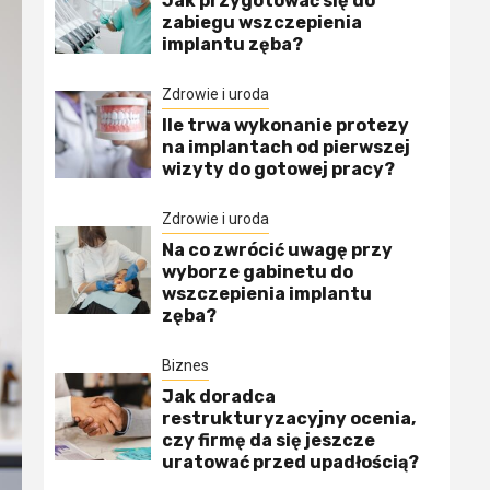
Jak przygotować się do
zabiegu wszczepienia
implantu zęba?
Zdrowie i uroda
Ile trwa wykonanie protezy
na implantach od pierwszej
wizyty do gotowej pracy?
Zdrowie i uroda
Na co zwrócić uwagę przy
wyborze gabinetu do
wszczepienia implantu
zęba?
Biznes
Jak doradca
restrukturyzacyjny ocenia,
czy firmę da się jeszcze
uratować przed upadłością?