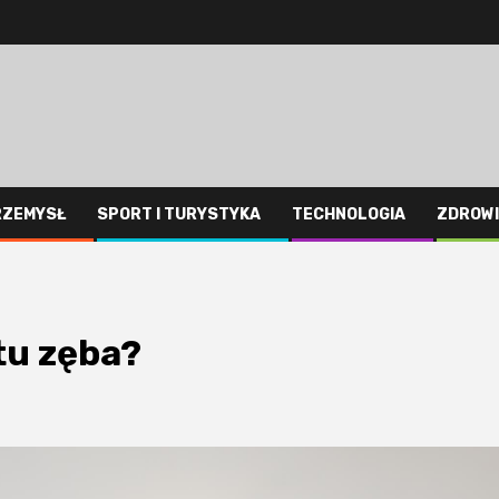
RZEMYSŁ
SPORT I TURYSTYKA
TECHNOLOGIA
ZDROWI
tu zęba?