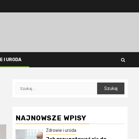
E I URODA
Szukaj:
NAJNOWSZE WPISY
Zdrowie i uroda