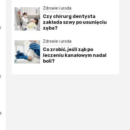
Zdrowie i uroda
Czy chirurg dentysta
zakłada szwy po usunięciu
i
zęba?
Zdrowie i uroda
Co zrobić, jeśli ząb po
leczeniu kanałowym nadal
boli?
i
a