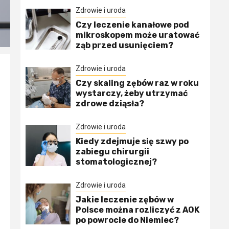
Zdrowie i uroda
Czy leczenie kanałowe pod
mikroskopem może uratować
ząb przed usunięciem?
Zdrowie i uroda
Czy skaling zębów raz w roku
wystarczy, żeby utrzymać
zdrowe dziąsła?
Zdrowie i uroda
Kiedy zdejmuje się szwy po
zabiegu chirurgii
stomatologicznej?
Zdrowie i uroda
Jakie leczenie zębów w
Polsce można rozliczyć z AOK
po powrocie do Niemiec?