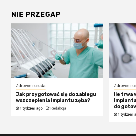
NIE PRZEGAP
Zdrowie i uroda
Zdrowie i u
Jak przygotować się do zabiegu
Ile trwa
wszczepienia implantu zęba?
implanta
do gotow
1 tydzień ago
Redakcja
1 tydzień 