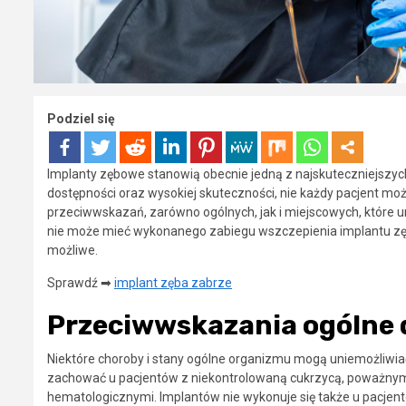
Podziel się
Implanty zębowe stanowią obecnie jedną z najskuteczniejsz
dostępności oraz wysokiej skuteczności, nie każdy pacjent moż
przeciwwskazań, zarówno ogólnych, jak i miejscowych, które u
nie może mieć wykonanego zabiegu wszczepienia implantu zęba 
możliwe.
Sprawdź ➡
implant zęba zabrze
Przeciwwskazania ogólne 
Niektóre choroby i stany ogólne organizmu mogą uniemożliwia
zachować u pacjentów z niekontrolowaną cukrzycą, poważny
hematologicznymi. Implantów nie wykonuje się także u pacje